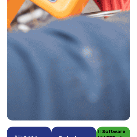
Il
Software
Attraverso