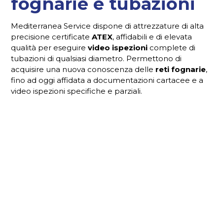
fognarie e tubazioni
Mediterranea Service dispone di attrezzature di alta
precisione certificate
ATEX
, affidabili e di elevata
qualità per eseguire
video ispezioni
complete di
tubazioni di qualsiasi diametro. Permettono di
acquisire una nuova conoscenza delle
reti fognarie
,
fino ad oggi affidata a documentazioni cartacee e a
video ispezioni specifiche e parziali.