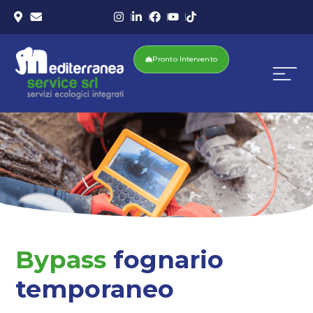
Pronto Intervento
Bypass
fognario
temporaneo